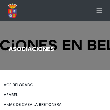
Pasar
al
contenido
principal
ASOCIACIONES
ACE BELORADO
AFABEL
AMAS DE CASA LA BRETONERA