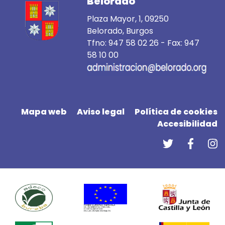
Belorado
Plaza Mayor, 1, 09250
Belorado, Burgos
Tfno:
947 58 02 26
- Fax: 947
58 10 00
Mapa web
Aviso legal
Política de cookies
Accesibilidad