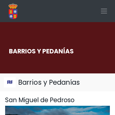
Pasar
al
contenido
principal
BARRIOS Y PEDANÍAS
Barrios y Pedanías
+
San Miguel de Pedroso
−