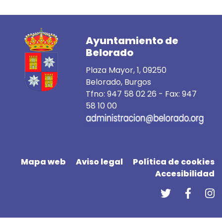
Ayuntamiento de
Belorado
Plaza Mayor, 1, 09250
Belorado, Burgos
Tfno:
947 58 02 26
- Fax: 947
58 10 00
Mapa web
Aviso legal
Política de cookies
Accesibilidad