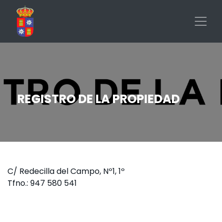
Pasar
al
contenido
principal
REGISTRO DE LA PROPIEDAD
C/ Redecilla del Campo, Nº1, 1º
Tfno.: 947 580 541