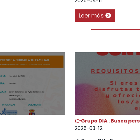
2025-04-11
Leer más
👉Grupo DIA : Busca pe
2025-03-12