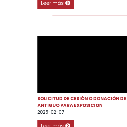
Leer más
SOLICITUD DE CESIÓN O DONACIÓN DE
ANTIGUO PARA EXPOSICION
2025-02-07
Leer más