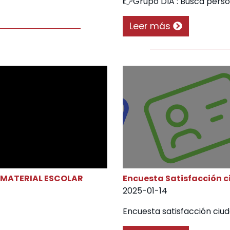
👉Grupo DIA : Busca pers
Leer más
 MATERIAL ESCOLAR
Encuesta Satisfacción 
2025-01-14
Encuesta satisfacción ciu